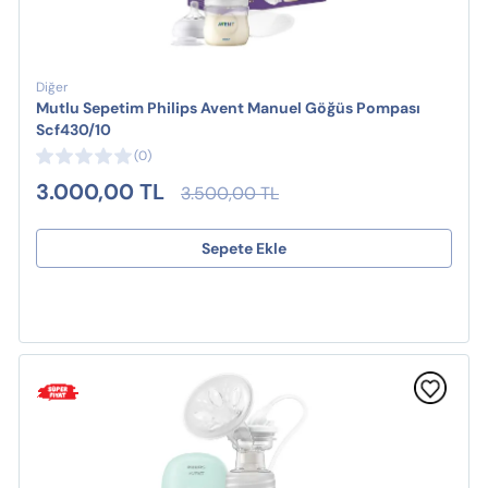
Diğer
Mutlu Sepetim Philips Avent Manuel Göğüs Pompası
Scf430/10
(0)
3.000,00 TL
3.500,00 TL
Sepete Ekle