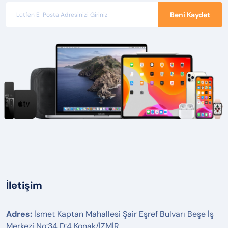
Beni Kaydet
İletişim
Adres:
İsmet Kaptan Mahallesi Şair Eşref Bulvarı Beşe İş
Merkezi No:34 D:4 Konak/İZMİR