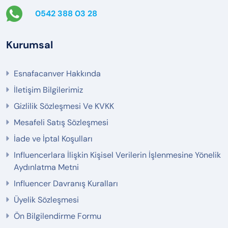
0542 388 03 28
Kurumsal
Esnafacanver Hakkında
İletişim Bilgilerimiz
Gizlilik Sözleşmesi Ve KVKK
Mesafeli Satış Sözleşmesi
İade ve İptal Koşulları
Influencerlara İlişkin Kişisel Verilerin İşlenmesine Yönelik
Aydınlatma Metni
Influencer Davranış Kuralları
Üyelik Sözleşmesi
Ön Bilgilendirme Formu