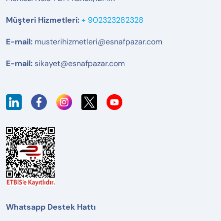
Müşteri Hizmetleri:
+ 902323282328
E-mail:
musterihizmetleri@esnafpazar.com
E-mail:
sikayet@esnafpazar.com
Whatsapp Destek Hattı