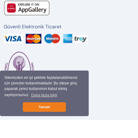
Güvenli Elektronik Ticaret
Sitemizden en iyi şekilde faydalanabilmeniz
için çerezler kullanılmaktadır. Bu siteye giriş
yaparak çerez kullanımını kabul etmiş
sayılıyorsunuz.
Daha fazla bilgi
Tamam