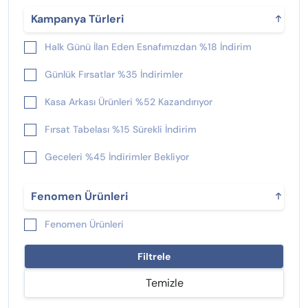
Kampanya Türleri
Halk Günü İlan Eden Esnafımızdan %18 İndirim
Günlük Fırsatlar %35 İndirimler
Kasa Arkası Ürünleri %52 Kazandırıyor
Fırsat Tabelası %15 Sürekli İndirim
Geceleri %45 İndirimler Bekliyor
Yeni Çıkan %25 İndirimliler
Fenomen Ürünleri
Fenomen Ürünleri
Filtrele
Temizle