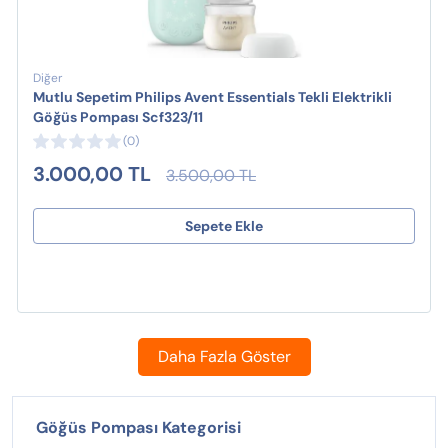
Diğer
Mutlu Sepetim Philips Avent Essentials Tekli Elektrikli
Göğüs Pompası Scf323/11
(0)
3.000,00 TL
3.500,00 TL
Sepete Ekle
Daha Fazla Göster
Göğüs Pompası Kategorisi