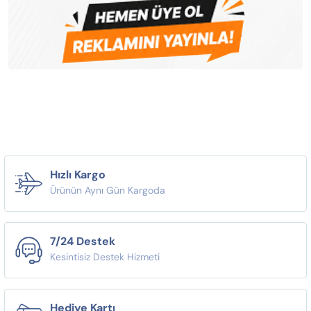
Hızlı Kargo
Ürünün Aynı Gün Kargoda
7/24 Destek
Kesintisiz Destek Hizmeti
Hediye Kartı