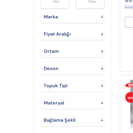
699
Marka
Fiyat Aralığı
Ortam
Desen
Topuk Tipi
18
Materyal
Bağlama Şekli