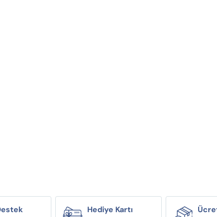
Destek
Hediye Kartı
Ücre