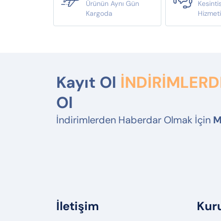
Ürünün Aynı Gün
Kesinti
Kargoda
Hizmet
Kayıt Ol
İNDİRİMLER
Ol
İndirimlerden Haberdar Olmak İçin
M
İletişim
Kur