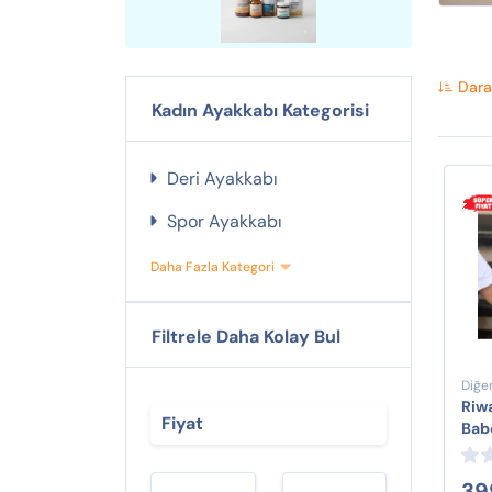
Dara
Kadın Ayakkabı Kategorisi
Deri Ayakkabı
Spor Ayakkabı
Daha Fazla Kategori
Filtrele Daha Kolay Bul
Diğe
Riwa
Fiyat
Bab
39