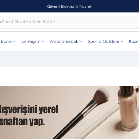
Güvenli Elektronik Ticaret
ktronik
Ev Yaşam
Anne & Bebek
Spor & Outdoor
Kozm